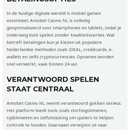
In de huidige digitale wereld is mobiel gamen
essentieel. Amobet Casino NL is volledig
geoptimaliseerd voor smartphones en tablets, zodat je
onderweg kunt spelen zonder kwaliteitsverlies. Wat
betreft betalingen kun je kiezen uit populaire
Nederlandse methoden zoals iDEAL, creditcards, e-
wallets en zelfs cryptocurrencies. Opnames worden
snel verwerkt, vaak binnen 24 uur.
VERANTWOORD SPELEN
STAAT CENTRAAL
Amobet Casino NL neemt verantwoord gokken serieus.
Het platform biedt tools zoals stortingslimieten,
tijdslimieten en zelfuitsluiting om spelers te helpen
controle te houden. Daarnaast verwijzen ze naar