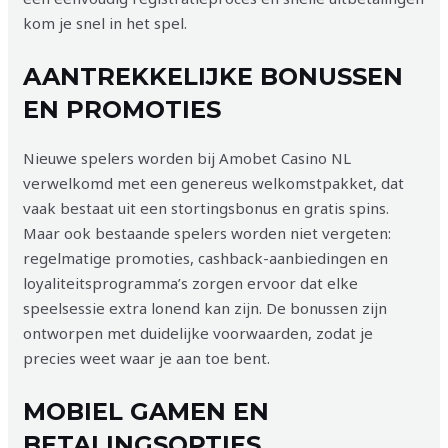
kom je snel in het spel.
AANTREKKELIJKE BONUSSEN
EN PROMOTIES
Nieuwe spelers worden bij Amobet Casino NL
verwelkomd met een genereus welkomstpakket, dat
vaak bestaat uit een stortingsbonus en gratis spins.
Maar ook bestaande spelers worden niet vergeten:
regelmatige promoties, cashback-aanbiedingen en
loyaliteitsprogramma’s zorgen ervoor dat elke
speelsessie extra lonend kan zijn. De bonussen zijn
ontworpen met duidelijke voorwaarden, zodat je
precies weet waar je aan toe bent.
MOBIEL GAMEN EN
BETALINGSOPTIES