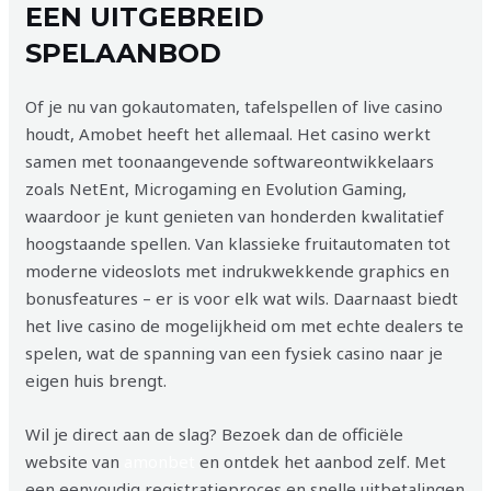
EEN UITGEBREID
SPELAANBOD
Of je nu van gokautomaten, tafelspellen of live casino
houdt, Amobet heeft het allemaal. Het casino werkt
samen met toonaangevende softwareontwikkelaars
zoals NetEnt, Microgaming en Evolution Gaming,
waardoor je kunt genieten van honderden kwalitatief
hoogstaande spellen. Van klassieke fruitautomaten tot
moderne videoslots met indrukwekkende graphics en
bonusfeatures – er is voor elk wat wils. Daarnaast biedt
het live casino de mogelijkheid om met echte dealers te
spelen, wat de spanning van een fysiek casino naar je
eigen huis brengt.
Wil je direct aan de slag? Bezoek dan de officiële
website van
amonbet
en ontdek het aanbod zelf. Met
een eenvoudig registratieproces en snelle uitbetalingen