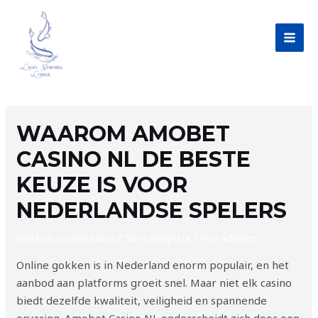
Ir
Navegación
MAI
al
de
MEN
contenido
entradas
WAAROM AMOBET
CASINO NL DE BESTE
KEUZE IS VOOR
NEDERLANDSE SPELERS
Deja un comentario
/
Sin categoría
/ Por
admim
Online gokken is in Nederland enorm populair, en het
aanbod aan platforms groeit snel. Maar niet elk casino
biedt dezelfde kwaliteit, veiligheid en spannende