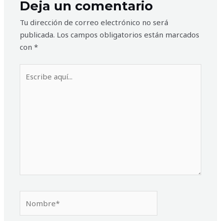
Deja un comentario
Tu dirección de correo electrónico no será
publicada.
Los campos obligatorios están marcados
con
*
Escribe
aquí...
Nombre*