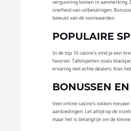
vergunning komen in aanmerking. Da
snelheid van uitbetalingen. Bonuss
bewust van de voorwaarden.
POPULAIRE S
In de top 10 casino’s vind je een b
favoriet. Tafelspellen zoals blackj
ervaring met echte dealers. Kies het
BONUSSEN EN
Veel online casino’s lokken nieuwe
aanbiedingen. Let altijd op de inze
maar het is belangrijk om de kleine 