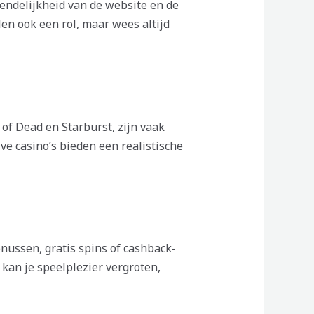
endelijkheid van de website en de
en ook een rol, maar wees altijd
 of Dead en Starburst, zijn vaak
ve casino’s bieden een realistische
nussen, gratis spins of cashback-
 kan je speelplezier vergroten,