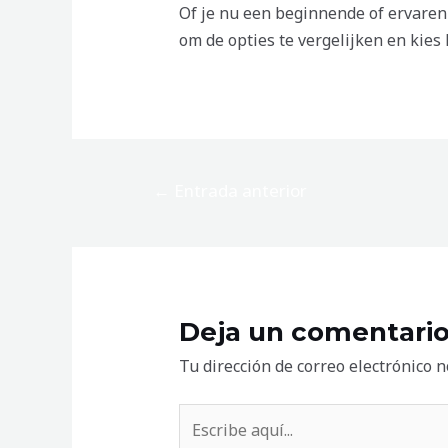
Of je nu een beginnende of ervaren 
om de opties te vergelijken en kies 
←
Entrada anterior
Deja un comentari
Tu dirección de correo electrónico n
Escribe
aquí...