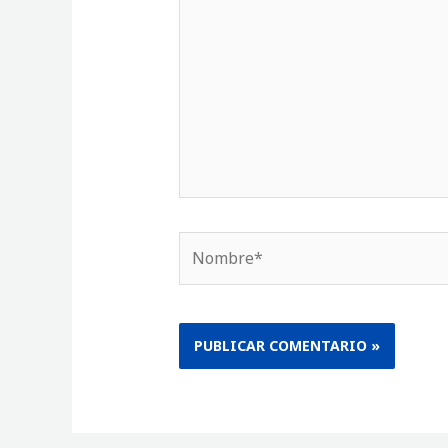
Nombre*