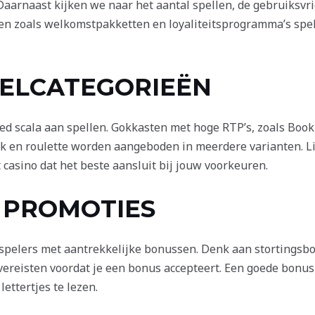
arnaast kijken we naar het aantal spellen, de gebruiksvri
en zoals welkomstpakketten en loyaliteitsprogramma’s spel
PELCATEGORIEËN
reed scala aan spellen. Gokkasten met hoge RTP’s, zoals Book
ack en roulette worden aangeboden in meerdere varianten. Li
 casino dat het beste aansluit bij jouw voorkeuren.
 PROMOTIES
 spelers met aantrekkelijke bonussen. Denk aan stortingsbo
tvereisten voordat je een bonus accepteert. Een goede bonus
lettertjes te lezen.