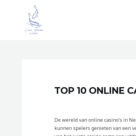
Ir
Navegación
al
de
contenido
entradas
TOP 10 ONLINE C
Deja un comentario
/
Sin categoría
/
De wereld van online casino’s in Ne
kunnen spelers genieten van een ve