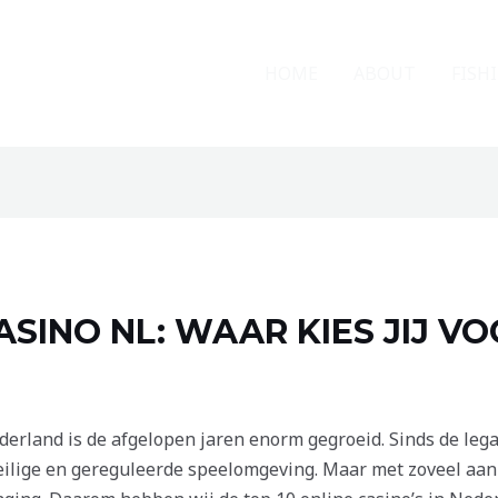
HOME
ABOUT
FISH
ASINO NL: WAAR KIES JIJ V
 Por
admim
derland is de afgelopen jaren enorm gegroeid. Sinds de leg
ilige en gereguleerde speelomgeving. Maar met zoveel aanb