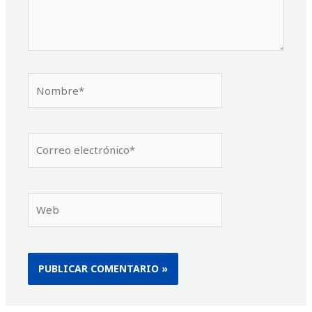
Nombre*
Correo
electrónico*
Web