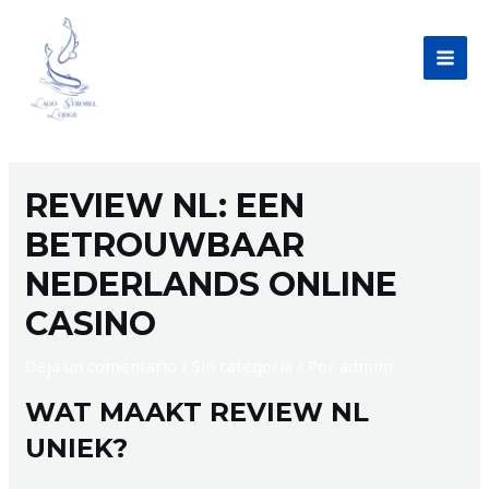
Ir
Navegación
MAI
al
de
MEN
contenido
entradas
REVIEW NL: EEN
BETROUWBAAR
NEDERLANDS ONLINE
CASINO
Deja un comentario
/
Sin categoría
/ Por
admim
WAT MAAKT REVIEW NL
UNIEK?