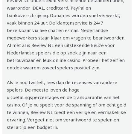
Review NL ondersteunt verschillende betaalmethoden,
waaronder iDEAL, creditcard, PayPal en
bankoverschrijving. Opnames worden snel verwerkt,
vaak binnen 24 uur. De klantenservice is 24/7
bereikbaar via live chat en e-mail. Nederlandse
medewerkers staan klaar om vragen te beantwoorden.
Al met al is Review NL een uitstekende keuze voor
Nederlandse spelers die op zoek zijn naar een
betrouwbaar en leuk online casino. Probeer het zelf en
ontdek waarom zoveel spelers positief zijn.
Als je nog twijfelt, lees dan de recensies van andere
spelers. De meeste loven de hoge
uitbetalingspercentages en de transparantie van het
casino. Of je nu speelt voor de spanning of om echt geld
te winnen, Review NL biedt een veilige en vermakelijke
ervaring. Vergeet niet om verantwoord te spelen en
stel altijd een budget in.