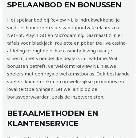
SPELAANBOD EN BONUSSEN
Het spelaanbod bij Review NL is indrukwekkend. Je
vindt er honderden slots van topontwikkelaars zoals
NetEnt, Play’n GO en Microgaming. Daarnaast zijn er
tafels voor blackjack, roulette en poker. De live casino-
afdeling brengt de echte casinobeleving naar je
scherm, met vriendelijke dealers in real-time. Wat
bonussen betreft, verwelkomt Review NL nieuwe
spelers met een royale welkomstbonus. Ook bestaande
spelers kunnen rekenen op wekelijkse promoties en
loyaliteitsbeloningen. Let wel altijd op de
bonusvoorwaarden, zoals de inzetvereisten.
BETAALMETHODEN EN
KLANTENSERVICE