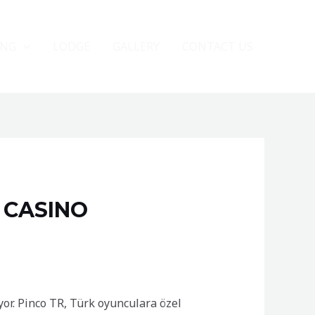
ING
LODGE
GALLERY
CONTACT US
E CASINO
or. Pinco TR, Türk oyunculara özel