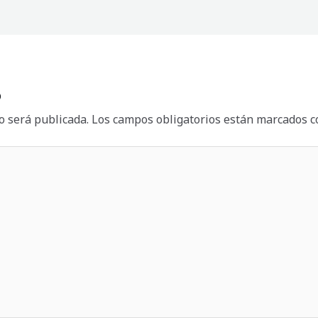
o
o será publicada.
Los campos obligatorios están marcados 