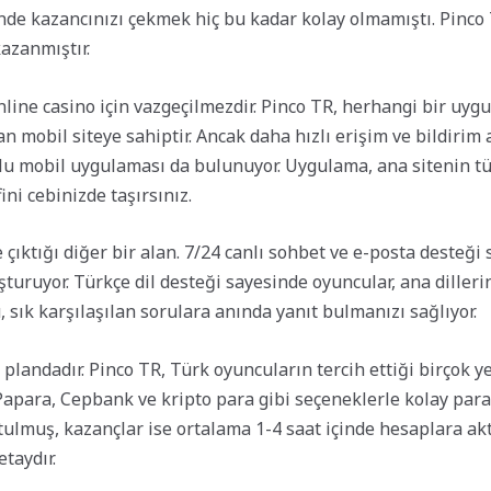
inde kazancınızı çekmek hiç bu kadar kolay olmamıştı. Pinco 
azanmıştır.
ine casino için vazgeçilmezdir. Pinco TR, herhangi bir uy
an mobil siteye sahiptir. Ancak daha hızlı erişim ve bildiri
lu mobil uygulaması da bulunuyor. Uygulama, ana sitenin tüm 
ini cebinizde taşırsınız.
çıktığı diğer bir alan. 7/24 canlı sohbet ve e-posta desteği
turuyor. Türkçe dil desteği sayesinde oyuncular, ana diller
 sık karşılaşılan sorulara anında yanıt bulmanızı sağlıyor.
 plandadır. Pinco TR, Türk oyuncuların tercih ettiği birçok 
Papara, Cepbank ve kripto para gibi seçeneklerle kolay par
ulmuş, kazançlar ise ortalama 1-4 saat içinde hesaplara akt
taydır.