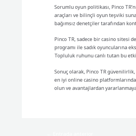
Sorumlu oyun politikası, Pinco TR’n
araçları ve bilinçli oyun teşviki su
bağımsız denetçiler tarafından kontr
Pinco TR, sadece bir casino sitesi d
programı ile sadık oyuncularına ekst
Topluluk ruhunu canlı tutan bu etki
Sonuç olarak, Pinco TR güvenilirlik,
en iyi online casino platformlarında
olun ve avantajlardan yararlanmaya
←
Entrada anterior