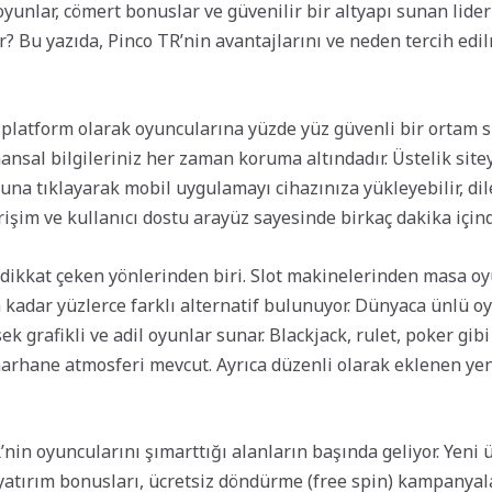
oyunlar, cömert bonuslar ve güvenilir bir altyapı sunan lider
r? Bu yazıda, Pinco TR’nin avantajlarını ve neden tercih edil
r platform olarak oyuncularına yüzde yüz güvenli bir ortam 
inansal bilgileriniz her zaman koruma altındadır. Üstelik s
na tıklayarak mobil uygulamayı cihazınıza yükleyebilir, dil
 erişim ve kullanıcı dostu arayüz sayesinde birkaç dakika için
ikkat çeken yönlerinden biri. Slot makinelerinden masa oyu
kadar yüzlerce farklı alternatif bulunuyor. Dünyaca ünlü oyu
 grafikli ve adil oyunlar sunar. Blackjack, rulet, poker gibi 
marhane atmosferi mevcut. Ayrıca düzenli olarak eklenen yen
in oyuncularını şımarttığı alanların başında geliyor. Yeni 
, yatırım bonusları, ücretsiz döndürme (free spin) kampanya