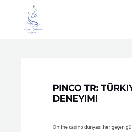
Ir
Navegación
al
de
contenido
entradas
PINCO TR: TÜRKI
DENEYIMI
Deja un comentario
/
Sin categoría
/
Online casino dünyası her geçen gün